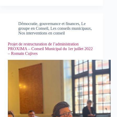
Démocratie, gouvernance et finances
,
Le
groupe en Conseil
,
Les conseils municipaux
,
Nos interventions en conseil
Projet de restructuration de l’administration
PROXIMA – Conseil Municipal du 1er juillet 2022
– Romain Cujives