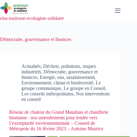
Passer
au
contenu
elus-toulouse-ecologiste-solidaire
Démocratie, gouvernance et finances
Actualités
,
Déchets, pollutions, risques
industriels
,
Démocratie, gouvernance et
finances
,
Energie, eau, assainissement
,
Environnement, climat et biodiversité
,
Le
groupe communique
,
Le groupe en Conseil
,
Les conseils métropolitains
,
Nos interventions
en conseil
Réseau de chaleur du Grand Matabiau et chaufferie
biomasse : nos amendements pour tendre vers
l’exemplarité environnementale – Conseil de
Métropole du 16 février 2023 – Antoine Maurice