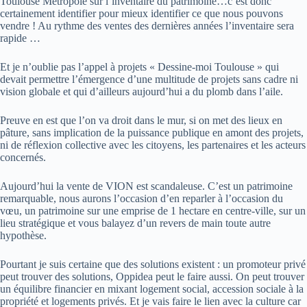
Toulouse Métropole sur l’inventaire du patrimoine…c’est donc
certainement identifier pour mieux identifier ce que nous pouvons
vendre ! Au rythme des ventes des dernières années l’inventaire sera
rapide …
Et je n’oublie pas l’appel à projets « Dessine-moi Toulouse » qui
devait permettre l’émergence d’une multitude de projets sans cadre ni
vision globale et qui d’ailleurs aujourd’hui a du plomb dans l’aile.
Preuve en est que l’on va droit dans le mur, si on met des lieux en
pâture, sans implication de la puissance publique en amont des projets,
ni de réflexion collective avec les citoyens, les partenaires et les acteurs
concernés.
Aujourd’hui la vente de VION est scandaleuse. C’est un patrimoine
remarquable, nous aurons l’occasion d’en reparler à l’occasion du
vœu, un patrimoine sur une emprise de 1 hectare en centre-ville, sur un
lieu stratégique et vous balayez d’un revers de main toute autre
hypothèse.
Pourtant je suis certaine que des solutions existent : un promoteur privé
peut trouver des solutions, Oppidea peut le faire aussi. On peut trouver
un équilibre financier en mixant logement social, accession sociale à la
propriété et logements privés. Et je vais faire le lien avec la culture car