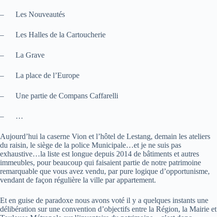
– Les Nouveautés
– Les Halles de la Cartoucherie
– La Grave
– La place de l’Europe
– Une partie de Compans Caffarelli
– …
Aujourd’hui la caserne Vion et l’hôtel de Lestang, demain les ateliers
du raisin, le siège de la police Municipale…et je ne suis pas
exhaustive…la liste est longue depuis 2014 de bâtiments et autres
immeubles, pour beaucoup qui faisaient partie de notre patrimoine
remarquable que vous avez vendu, par pure logique d’opportunisme,
vendant de façon régulière la ville par appartement.
Et en guise de paradoxe nous avons voté il y a quelques instants une
délibération sur une convention d’objectifs entre la Région, la Mairie et