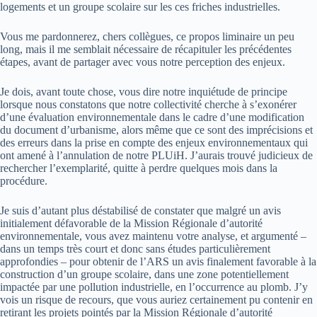
logements et un groupe scolaire sur les ces friches industrielles.
Vous me pardonnerez, chers collègues, ce propos liminaire un peu
long, mais il me semblait nécessaire de récapituler les précédentes
étapes, avant de partager avec vous notre perception des enjeux.
Je dois, avant toute chose, vous dire notre inquiétude de principe
lorsque nous constatons que notre collectivité cherche à s’exonérer
d’une évaluation environnementale dans le cadre d’une modification
du document d’urbanisme, alors même que ce sont des imprécisions et
des erreurs dans la prise en compte des enjeux environnementaux qui
ont amené à l’annulation de notre PLUiH. J’aurais trouvé judicieux de
rechercher l’exemplarité, quitte à perdre quelques mois dans la
procédure.
Je suis d’autant plus déstabilisé de constater que malgré un avis
initialement défavorable de la Mission Régionale d’autorité
environnementale, vous avez maintenu votre analyse, et argumenté –
dans un temps très court et donc sans études particulièrement
approfondies – pour obtenir de l’ARS un avis finalement favorable à la
construction d’un groupe scolaire, dans une zone potentiellement
impactée par une pollution industrielle, en l’occurrence au plomb. J’y
vois un risque de recours, que vous auriez certainement pu contenir en
retirant les projets pointés par la Mission Régionale d’autorité