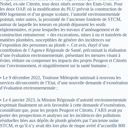
Nobel, ex-site Citroën, tous deux situés avenue des Etats-Unis. Pour
les deux OAP, où la modification du PLU prévoit la construction de
800 logements et d’un groupe scolaire, l’autorité environnementale
pointait, entre autres, la proximité de l’ancienne fonderie de STCM,
autour de laquelle les teneurs en plomb dépassent les seuils
réglementaires, et pour lesquelles les travaux d’aménagement et de
construction entraineront « des excavations, mises à nu et transferts de
matières plombées, susceptibles de générer des incidences sur
l’exposition des personnes au plomb ». Cet avis, étayé d’une
contribution de l’Agence Régionale de Santé, préconisait la réalisation
d’une évaluation environnementale, présentant les mesures visant à
éviter, réduire ou compenser les impacts des projets Peugeot et Citroën
sur l’environnement, et singulièrement sur la santé humaine ;
• Le 9 décembre 2022, Toulouse Métropole saisissait à nouveau les
services déconcentrés de l’Etat, d’une nouvelle demande d’exonération
d’évaluation environnementale ;
• Le 6 janvier 2023, la Mission Régionale d’autorité environnementale
exprimait finalement un avis favorable à cette demande d’exonération,
considérant que, pour les projets Peugeot et Citroën, l’ARS avait pu
porter des prospections et analyses sur les incidences des pollutions
résiduelles liées aux dépôts de plomb générés par l’ancienne usine
STCM, et qu’il n’y avait dès lors plus de risque avéré d’accueillir 800