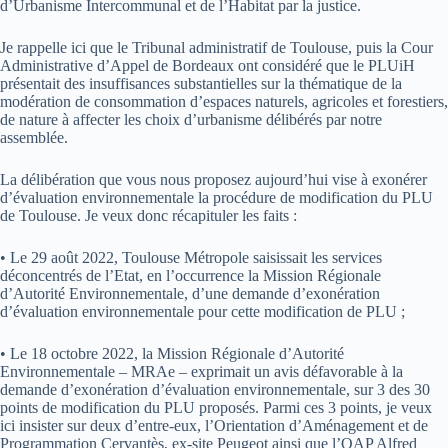
d’Urbanisme Intercommunal et de l’Habitat par la justice.
Je rappelle ici que le Tribunal administratif de Toulouse, puis la Cour
Administrative d’Appel de Bordeaux ont considéré que le PLUiH
présentait des insuffisances substantielles sur la thématique de la
modération de consommation d’espaces naturels, agricoles et forestiers,
de nature à affecter les choix d’urbanisme délibérés par notre
assemblée.
La délibération que vous nous proposez aujourd’hui vise à exonérer
d’évaluation environnementale la procédure de modification du PLU
de Toulouse. Je veux donc récapituler les faits :
• Le 29 août 2022, Toulouse Métropole saisissait les services
déconcentrés de l’Etat, en l’occurrence la Mission Régionale
d’Autorité Environnementale, d’une demande d’exonération
d’évaluation environnementale pour cette modification de PLU ;
• Le 18 octobre 2022, la Mission Régionale d’Autorité
Environnementale – MRAe – exprimait un avis défavorable à la
demande d’exonération d’évaluation environnementale, sur 3 des 30
points de modification du PLU proposés. Parmi ces 3 points, je veux
ici insister sur deux d’entre-eux, l’Orientation d’Aménagement et de
Programmation Cervantès, ex-site Peugeot ainsi que l’OAP Alfred