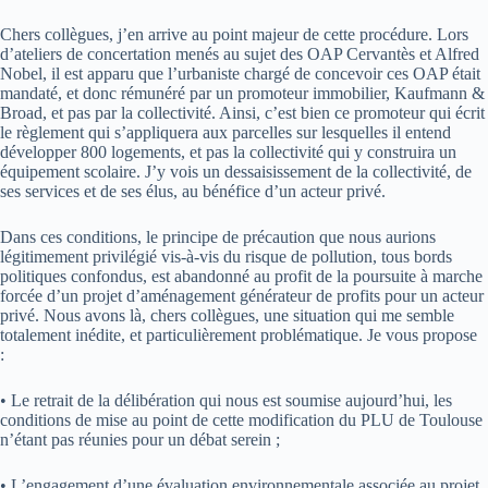
Chers collègues, j’en arrive au point majeur de cette procédure. Lors
d’ateliers de concertation menés au sujet des OAP Cervantès et Alfred
Nobel, il est apparu que l’urbaniste chargé de concevoir ces OAP était
mandaté, et donc rémunéré par un promoteur immobilier, Kaufmann &
Broad, et pas par la collectivité. Ainsi, c’est bien ce promoteur qui écrit
le règlement qui s’appliquera aux parcelles sur lesquelles il entend
développer 800 logements, et pas la collectivité qui y construira un
équipement scolaire. J’y vois un dessaisissement de la collectivité, de
ses services et de ses élus, au bénéfice d’un acteur privé.
Dans ces conditions, le principe de précaution que nous aurions
légitimement privilégié vis-à-vis du risque de pollution, tous bords
politiques confondus, est abandonné au profit de la poursuite à marche
forcée d’un projet d’aménagement générateur de profits pour un acteur
privé. Nous avons là, chers collègues, une situation qui me semble
totalement inédite, et particulièrement problématique. Je vous propose
:
• Le retrait de la délibération qui nous est soumise aujourd’hui, les
conditions de mise au point de cette modification du PLU de Toulouse
n’étant pas réunies pour un débat serein ;
• L’engagement d’une évaluation environnementale associée au projet