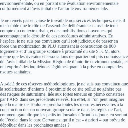
environnementale, ou en portant une évaluation environnementale
conformément à l’avis initial de l’autorité environnementale.
Je ne remets pas en cause le travail de nos services techniques, mais il
me semble que le rôle de l’assemblée délibérante est aussi de tenir
compte du contexte urbain, et des mobilisations citoyennes qui
accompagnent le déroulé de ces procédures administratives. En
l’espèce, je ne suis pas convaincu qu’il soit judicieux de passer en
force une modification du PLU autorisant la construction de 800
logements et d’un groupe scolaire à proximité du site STCM, alors
même que les riverains et associations de quartier ont pris connaissance
de l’avis initial de la Mission Régionale d’autorité environnementale, et
ont exprimé des inquiétudes légitimes quant à la prise en compte des
risques sanitaires.
Au-delà de ces réserves méthodologiques, je ne suis pas convaincu que
la scolarisation d’enfants à proximité de ce site pollué ne génère pas
des risques de saturnisme, liée aux fortes teneurs en plomb constatées
par l’ARS dans ses précédents relevés. En effet, si l’on peut imaginer
que la mairie de Toulouse prendra toutes les mesures nécessaires à la
construction de son nouveau groupe scolaire dans les règles de l’art,
comment garantir que les petits toulousains n’iront pas jouer, en sortant
de l’école, dans le parc Cervantes, qu’il n’est – à priori – par prévu de
dépolluer dans les prochaines années ?