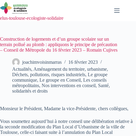
Passer
au
contenu
elus-toulouse-ecologiste-solidaire
Construction de logements et d’un groupe scolaire sur un
terrain pollué au plomb : appliquons le principe de précaution
– Conseil de Métropole du 16 février 2023 – Romain Cujives
joachimvoisinmarras
16 février 2023
Actualités
,
Aménagement du territoire, urbanisme
,
Déchets, pollutions, risques industriels
,
Le groupe
communique
,
Le groupe en Conseil
,
Les conseils
métropolitains
,
Nos interventions en conseil
,
Santé,
solidarités et droits
Monsieur le Président, Madame la vice-Présidente, chers collègues,
Vous soumettez aujourd’hui à notre conseil une délibération relative à
la seconde modification du Plan Local d’Urbanisme de la ville de
Toulouse, celle-ci faisant suite à l’annulation du Plan Local