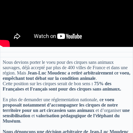
Nous devions porter le voeu pour des cirques sans animaux
sauvages, déjà accepté par plus de 400 villes de France et dans une
région. Mais
Jean-Luc Moudenc a retiré arbitrairement ce voeu,
empêchant tout débat sur la condition animale
.
Cette position sur les cirques serait de bon sens
: 75% des
Françaises et Français sont pour des cirques sans animaux.
En plus de demander une réglementation nationale,
ce voeu
proposait notamment d’accompagner les cirques de notre
territoire pour un art circassien sans animaux
et d’organiser
une
sensibilisation
et
valorisation pédagogique de l’éléphant du
Muséum
.
Nous dénonçons une décision arbitraire de Jean-Luc Moudenc